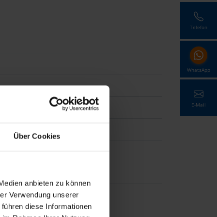
Telefon
WhatsApp
E-Mail
Über Cookies
 Medien anbieten zu können
hrer Verwendung unserer
 führen diese Informationen