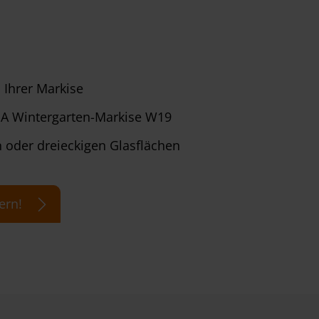
 Ihrer Markise
A Wintergarten-Markise W19
n oder dreieckigen Glasflächen
ern!