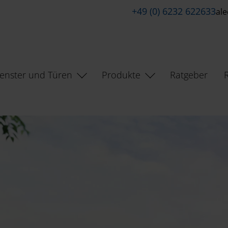
+49 (0) 6232 622633
al
enster und Türen
Produkte
Ratgeber