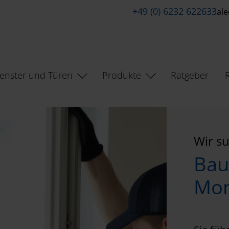
+49 (0) 6232 622633
al
enster und Türen
Produkte
Ratgeber
Wir su
Bau
Mon