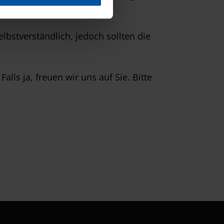
lbstverständlich, jedoch sollten die
lls ja, freuen wir uns auf Sie. Bitte