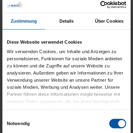
Zustimmung
Details
Über Cookies
LED-Beleuchtung und Heizstrahler
Diese Webseite verwendet Cookies
Wir verwenden Cookies, um Inhalte und Anzeigen zu
personalisieren, Funktionen für soziale Medien anbieten
zu können und die Zugriffe auf unsere Website zu
analysieren. Außerdem geben wir Informationen zu Ihrer
Verwendung unserer Website an unsere Partner für
soziale Medien, Werbung und Analysen weiter. Unsere
Partner führen diese Informationen möglicherweise mit
weiteren Daten zusammen, die Sie ihnen bereitgestellt
haben oder die sie im Rahmen Ihrer Nutzung der Dienste
gesammelt haben.
E
Notwendig
i
n