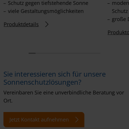
Schutz gegen tiefstehende Sonne
modern
viele Gestaltungsmöglichkeiten
Schutz
große 
Produktdetails
Produktd
Sie interessieren sich für unsere
Sonnenschutzlösungen?
Vereinbaren Sie eine unverbindliche Beratung vor
Ort.
Jetzt Kontakt aufnehmen