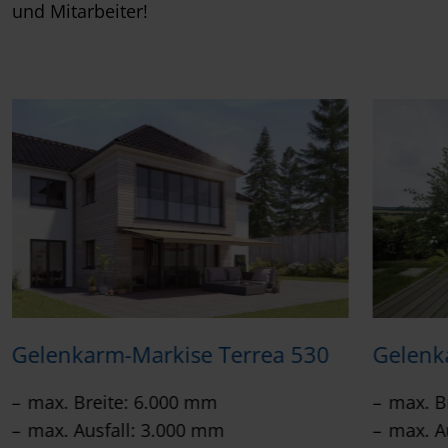
und Mitarbeiter!
Gelenkarm-Markise Terrea 530
Gelenk
max. Breite: 6.000 mm
max. B
max. Ausfall: 3.000 mm
max. A