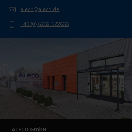
aleco@aleco.de
+49 (0) 6232 622633
ALECO GmbH