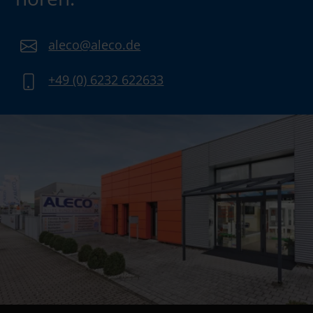
aleco@aleco.de
+49 (0) 6232 622633