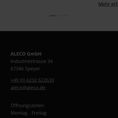
Mehr erf
ALECO GmbH
Industriestrasse 34
67346 Speyer
+49 (0) 6232 622633
aleco@aleco.de
Öffnungszeiten
Montag - Freitag