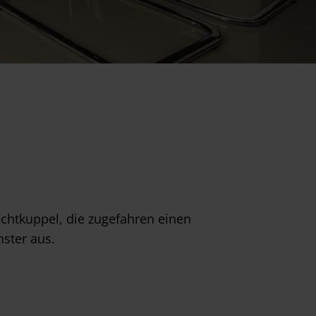
ichtkuppel, die zugefahren einen
nster aus.