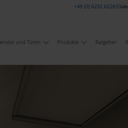
+49 (0) 6232 622633
al
enster und Türen
Produkte
Ratgeber