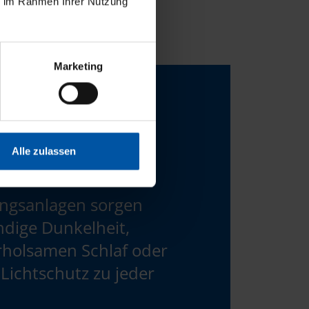
ie im Rahmen Ihrer Nutzung
Marketing
Alle zulassen
ngsanlagen sorgen
ändige Dunkelheit,
erholsamen Schlaf oder
Lichtschutz zu jeder