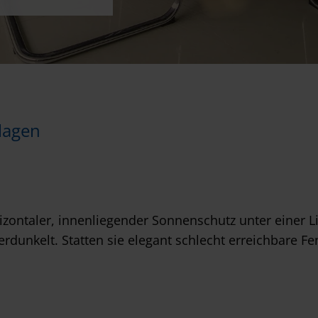
lagen
izontaler, innenliegender Sonnenschutz unter einer L
rdunkelt. Statten sie elegant schlecht erreichbare Fe