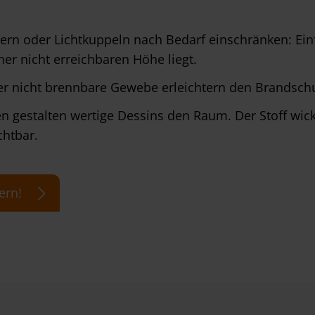
stern oder Lichtkuppeln nach Bedarf einschränken: E
er nicht erreichbaren Höhe liegt.
r nicht brennbare Gewebe erleichtern den Brandschut
 gestalten wertige Dessins den Raum. Der Stoff wicke
chtbar.
ern!