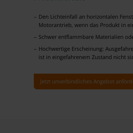
Den Lichteinfall an horizontalen Fen
Motorantrieb, wenn das Produkt in ein
Schwer entflammbare Materialien ode
Hochwertige Erscheinung: Ausgefahren
ist in eingefahrenem Zustand nicht si
Jetzt unverbindliches Angebot anford