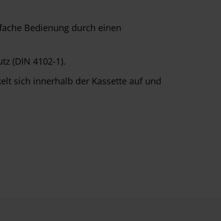
infache Bedienung durch einen
z (DIN 4102-1).
lt sich innerhalb der Kassette auf und