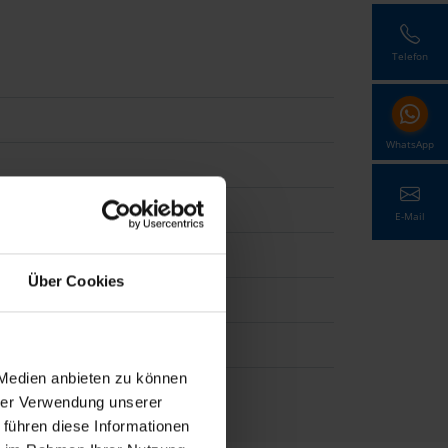
Telefon
WhatsApp
E-Mail
Über Cookies
ln
 Medien anbieten zu können
hrer Verwendung unserer
 führen diese Informationen