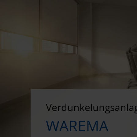
Verdunkelungsanla
WAREMA