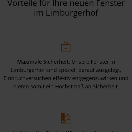
Vorteile für Ihre neuen Fenster
im Limburgerhof
Maximale Sicherheit
: Unsere Fenster in
Limburgerhof sind speziell darauf ausgelegt,
Einbruchversuchen effektiv entgegenzuwirken und
bieten somit ein Höchstmaß an Sicherheit.