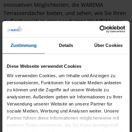
innovativen Möglichkeiten, die WAREMA
Terrassendächer bieten, und sehen, wie Sie Ihren
Außenbereich in eine geschützte Wohlfühloase
verwandeln
können. Lassen Sie sich inspirieren!
Zustimmung
Details
Über Cookies
Diese Webseite verwendet Cookies
Wir verwenden Cookies, um Inhalte und Anzeigen zu
personalisieren, Funktionen für soziale Medien anbieten
zu können und die Zugriffe auf unsere Website zu
analysieren. Außerdem geben wir Informationen zu Ihrer
Verwendung unserer Website an unsere Partner für
soziale Medien, Werbung und Analysen weiter. Unsere
Partner führen diese Informationen möglicherweise mit
weiteren Daten zusammen, die Sie ihnen bereitgestellt