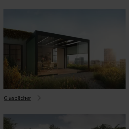
Glasdächer