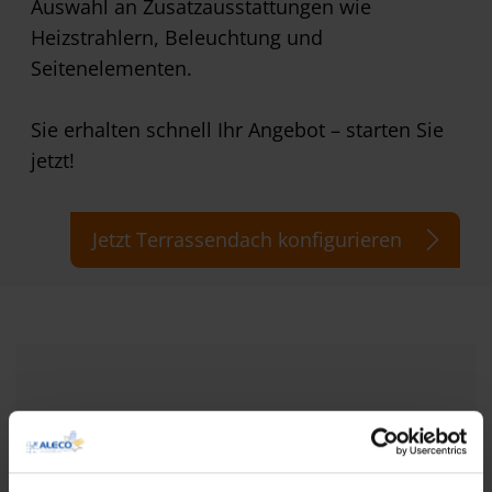
Auswahl an Zusatzausstattungen wie
Heizstrahlern, Beleuchtung und
Seitenelementen.
Sie erhalten schnell Ihr Angebot – starten Sie
jetzt!
Jetzt Terrassendach konfigurieren
Bitte akzeptieren Sie die
Marketing
Cookies, damit Sie diesen Inhalt sehen