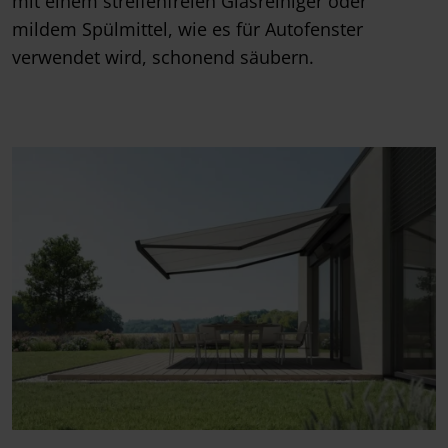
mit einem streifenfreien Glasreiniger oder
mildem Spülmittel, wie es für Autofenster
verwendet wird, schonend säubern.