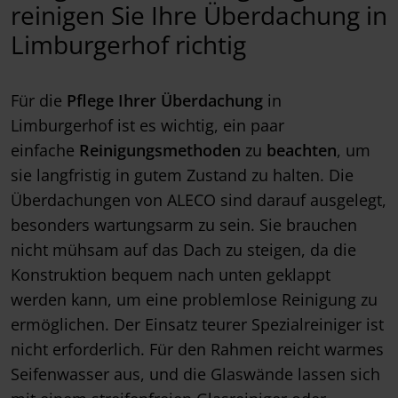
reinigen Sie Ihre Überdachung in
Limburgerhof richtig
Für die
Pflege Ihrer Überdachung
in
Limburgerhof ist es wichtig, ein paar
einfache
Reinigungsmethoden
zu
beachten
, um
sie langfristig in gutem Zustand zu halten. Die
Überdachungen von ALECO sind darauf ausgelegt,
besonders wartungsarm zu sein. Sie brauchen
nicht mühsam auf das Dach zu steigen, da die
Konstruktion bequem nach unten geklappt
werden kann, um eine problemlose Reinigung zu
ermöglichen. Der Einsatz teurer Spezialreiniger ist
nicht erforderlich. Für den Rahmen reicht warmes
Seifenwasser aus, und die Glaswände lassen sich