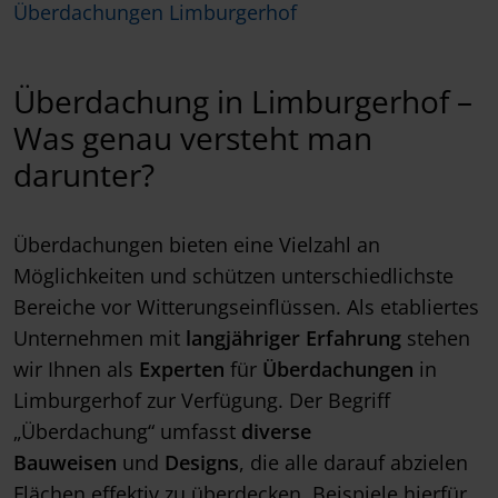
Überdachungen Limburgerhof
Überdachung in Limburgerhof –
Was genau versteht man
darunter?
Überdachungen bieten eine Vielzahl an
Möglichkeiten und schützen unterschiedlichste
Bereiche vor Witterungseinflüssen. Als etabliertes
Unternehmen mit
langjähriger Erfahrung
stehen
wir Ihnen als
Experten
für
Überdachungen
in
Limburgerhof zur Verfügung. Der Begriff
„Überdachung“ umfasst
diverse
Bauweisen
und
Designs
, die alle darauf abzielen
Flächen effektiv zu überdecken. Beispiele hierfür