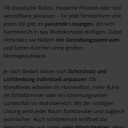
Ob klassische Rollos, moderne Plissees oder fein
verstellbare Jalousien – für jede Fensterform und
jeden Stil gibt es
passende Lösungen
, die sich
harmonisch in das Wohnkonzept einfügen. Dabei
verbinden sie Nutzen
mit Gestaltungsspielraum
und bieten Komfort ohne großen
Montageaufwand.
Je nach Bedarf lassen sich
Sichtschutz und
Lichtlenkung individuell anpassen
. Ob
blendfreies Arbeiten im Homeoffice, mehr Ruhe
im Schlafzimmer oder ein stimmungsvoller
Lichteinfall im Wohnbereich: Mit der richtigen
Lösung wird jeder Raum funktionaler und zugleich
wohnlicher. Auch schöpferisch eröffnet die
Verschattung von innen
viele Möglichkeiten
, denn