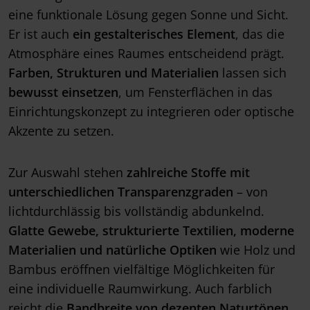
eine funktionale Lösung gegen Sonne und Sicht.
Er ist auch
ein gestalterisches Element
, das die
Atmosphäre eines Raumes entscheidend prägt.
Farben, Strukturen und Materialien
lassen sich
bewusst einsetzen
, um Fensterflächen in das
Einrichtungskonzept zu integrieren oder optische
Akzente zu setzen.
Zur Auswahl stehen
zahlreiche Stoffe mit
unterschiedlichen Transparenzgraden
– von
lichtdurchlässig bis vollständig abdunkelnd.
Glatte Gewebe, strukturierte Textilien, moderne
Materialien und natürliche Optiken
wie Holz und
Bambus eröffnen vielfältige Möglichkeiten für
eine individuelle Raumwirkung. Auch farblich
reicht die
Bandbreite von dezenten Naturtönen