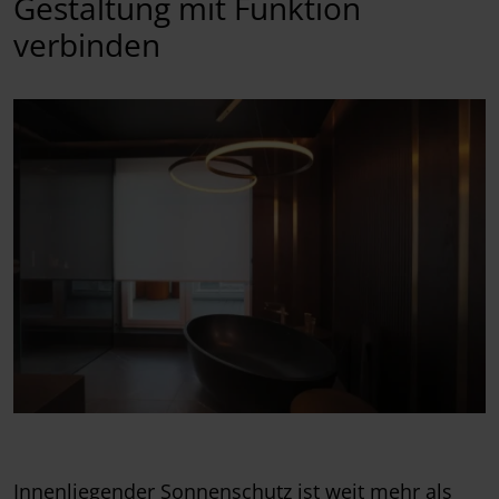
Gestaltung mit Funktion
verbinden
Innenliegender Sonnenschutz ist weit mehr als