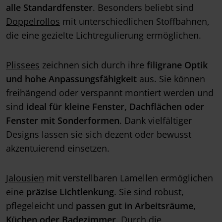
alle Standardfenster
. Besonders beliebt sind
Doppelrollos
mit unterschiedlichen Stoffbahnen,
die eine gezielte Lichtregulierung ermöglichen.
Plissees
zeichnen sich durch ihre
filigrane Optik
und hohe Anpassungsfähigkeit
aus. Sie können
freihängend oder verspannt montiert werden und
sind
ideal für kleine Fenster, Dachflächen oder
Fenster mit Sonderformen
. Dank vielfältiger
Designs lassen sie sich dezent oder bewusst
akzentuierend einsetzen.
Jalousien
mit verstellbaren Lamellen ermöglichen
eine
präzise Lichtlenkung
. Sie sind robust,
pflegeleicht und
passen gut in Arbeitsräume,
Küchen oder Badezimmer
. Durch die